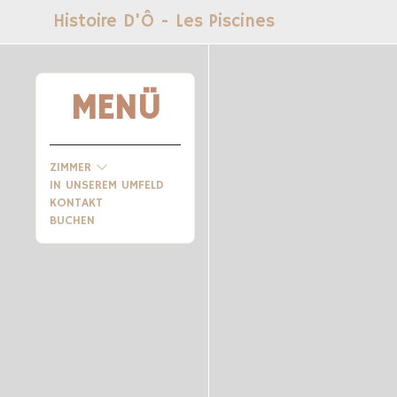
Histoire D'Ô - Les Piscines
MENÜ
ZIMMER
IN UNSEREM UMFELD
KONTAKT
BUCHEN