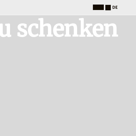
DE
zu schenken