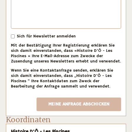
Sich für Newsletter anmelden
Mit der Bestätigung Ihrer Registrierung erklären Sie
sich damit einverstanden, dass «Histoire D'Ô - Les
Piscines » Ihre E-Mail-Adresse zum Zwecke der
Zusendung unseres Newsletters erhebt und verwendet.
Wenn Sie eine Kontaktanfrage senden, erklären Sie
sich damit einverstanden, dass „Histoire D'Ô - Les
Piscines “ Ihre Kontaktdaten zum Zweck der
Bearbeitung der Anfrage sammelt und verwendet.
Koordinaten
Histoire D'Ô - Les Piscines