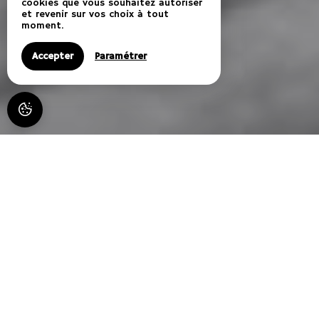
cookies que vous souhaitez autoriser
et revenir sur vos choix à tout
moment.
Accepter
Paramétrer
HISTOIRE D'Ô - LES PISCINES a
Bezouce dans le Gard
Bienvenue dans le Gard à Bezouce, berceau d'Alphonse
Daudet!
Chambres d'hôtes - table d'hôtes - Spa et bien être :
Histoire D'Ô
Sophie et Thomas vous accueilleront dans cette