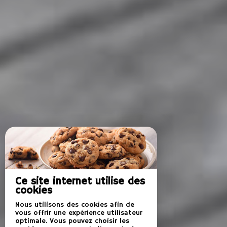
Ce site internet utilise des
cookies
Nous utilisons des cookies afin de
vous offrir une expérience utilisateur
optimale. Vous pouvez choisir les